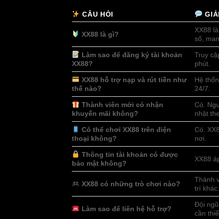
CÂU HỎI
GIẢ
XX88 là
XX88 là gì?
số, man
Làm sao để đăng ký tài khoản
Truy c
XX88?
phút.
XX88 hỗ trợ nạp và rút tiền như
Hệ thốn
thế nào?
24/7.
Thành viên mới có nhận
Có. Ngư
khuyến mãi không?
nhật th
Có thể chơi XX88 trên điện
Có. XX8
thoại không?
nơi.
Thông tin tài khoản có được
XX88 áp
bảo mật không?
Thành v
XX88 có những trò chơi nào?
trí khác
Đội ngũ
Làm sao để liên hệ hỗ trợ?
cần thiế